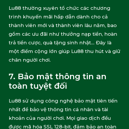
Lu88 thường xuyên tổ chức các chương
trình khuyến mãi hấp dẫn dành cho cả
thành viên mới và thành viên lâu năm, bao
gồm các ưu đãi như thưởng nạp tiền, hoàn
trả tiền cược, quà tặng sinh nhật… Đây là
một điểm cộng lớn giúp Lu88 thu hút và giữ
chân người chơi.
7. Bảo mật thông tin an
toàn tuyệt đối
Lu88 sử dụng công nghệ bảo mật tiên tiến
nhất để bảo vệ thông tin cá nhân và tài
khoản của người chơi. Mọi giao dịch đều
được mã hóa SSL 128-bit, đảm bảo an toàn