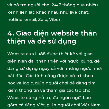
và hỗ trợ người chơi 24/7 thông qua nhiều
kênh liên lạc khác nhau như live chat,
hotline, email, Zalo, Viber…
4. Giao diện website thân
thiện và dễ sử dụng
Website của Lu88 được thiết kế với giao
diện hiện đại, thân thiện với người dùng, dễ
dàng sử dụng ngay cả với những người mới
bắt đầu. Các tính năng được bố trí khoa
học và logic, giúp người chơi dễ dàng tìm
kiếm thông tin và tham gia các trò chơi.
Website cũng hỗ trợ đa ngôn ngữ, bao
gồm cả tiếng Việt, giúp người chơi Việt Nam